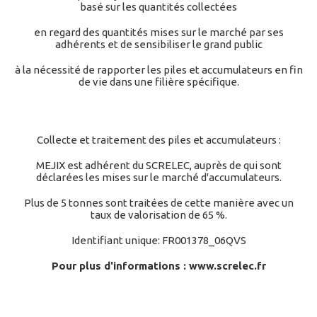
basé sur les quantités collectées
en regard des quantités mises sur le marché par ses
adhérents et de sensibiliser le grand public
à la nécessité de rapporter les piles et accumulateurs en fin
de vie dans une filière spécifique.
Collecte et traitement des piles et accumulateurs :
MEJIX est adhérent du SCRELEC, auprès de qui sont
déclarées les mises sur le marché d'accumulateurs.
Plus de 5 tonnes sont traitées de cette manière avec un
taux de valorisation de 65 %.
Identifiant unique: FR001378_06QVS
Pour plus d'informations :
www.screlec.fr