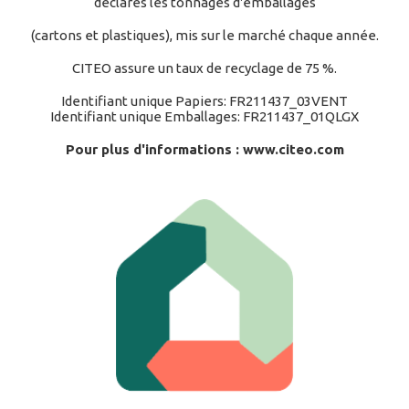
déclarés les tonnages d'emballages
(cartons et plastiques), mis sur le marché chaque année.
CITEO assure un taux de recyclage de 75 %.
Identifiant unique Papiers: FR211437_03VENT
Identifiant unique Emballages: FR211437_01QLGX
Pour plus d'informations :
www.citeo.com