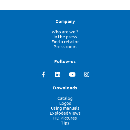
Company
Who are we ?
In the press
Find a retailor
Press room
Follow-us
Downloads
Catalog
Logos
Using manuals
Exploded views
HD Pictures
Tips