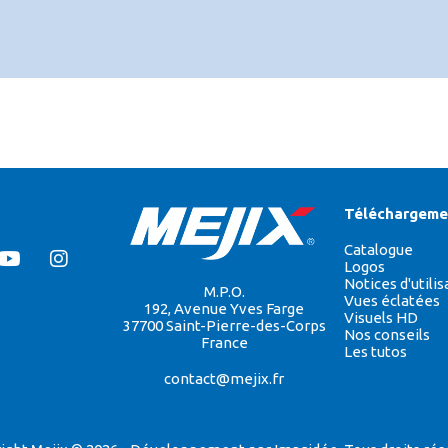
Téléchargeme
Catalogue
Logos
Notices d'utilis
M.P.O.
Vues éclatées
192, Avenue Yves Farge
Visuels HD
37700 Saint-Pierre-des-Corps
Nos conseils
France
Les tutos
contact@mejix.fr