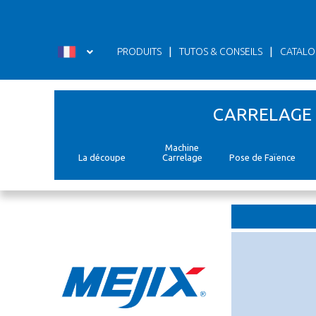
Panneau de gestion des cookies
|
|
PRODUITS
TUTOS & CONSEILS
CATALO
CARRELAGE
Machine
La découpe
Carrelage
Pose de Faïence