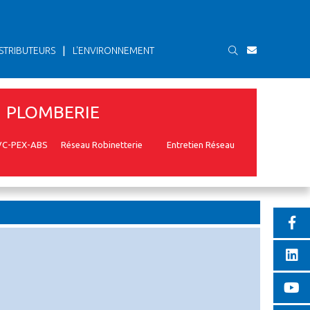
|
STRIBUTEURS
L'ENVIRONNEMENT
PLOMBERIE
VC-PEX-ABS
Réseau Robinetterie
Entretien Réseau