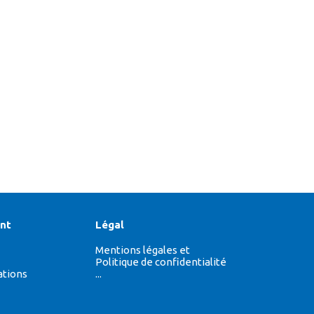
nt
Légal
Mentions légales et
Politique de confidentialité
ations
...