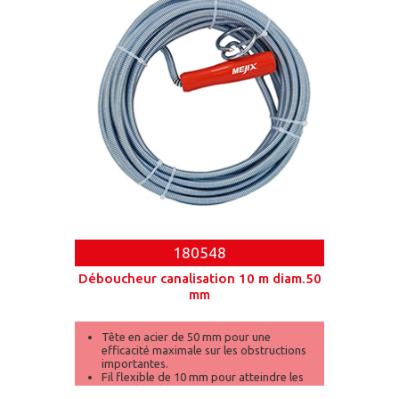
180548
Déboucheur canalisation 10 m diam.50
mm
Tête en acier de 50 mm pour une
efficacité maximale sur les obstructions
importantes.
Fil flexible de 10 mm pour atteindre les
zones les plus profondes et sinueuses.