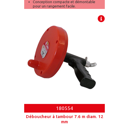
Conception compacte et démontable
pour un rangement facile.
Manivelle ergonomique pour un
débouchage sans effort.
180554
Déboucheur à tambour 7.6 m diam. 12
mm