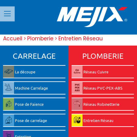
Panneau de gestion des cookies
Accueil
Plomberie
Entretien Réseau
CARRELAGE
PLOMBERIE
La découpe
Réseau Cuivre
Machine Carrelage
Réseau PVC-PEX-ABS
Pose de Faïence
Réseau Robinetterie
Pose de carrelage
Entretien Réseau
Entretien