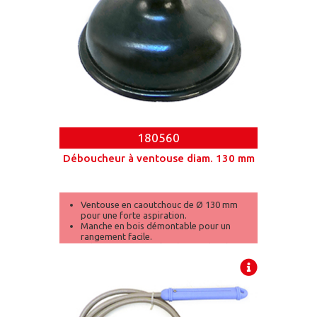
180560
Déboucheur à ventouse diam. 130 mm
Ventouse en caoutchouc de Ø 130 mm
pour une forte aspiration.
Manche en bois démontable pour un
rangement facile.
Adapté aux éviers, lavabos et douches.