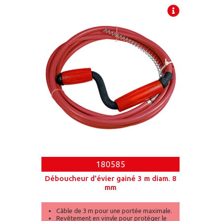
manipulation aisée.
180585
Déboucheur d'évier gainé 3 m diam. 8
mm
Câble de 3 m pour une portée maximale.
Revêtement en vinyle pour protéger le