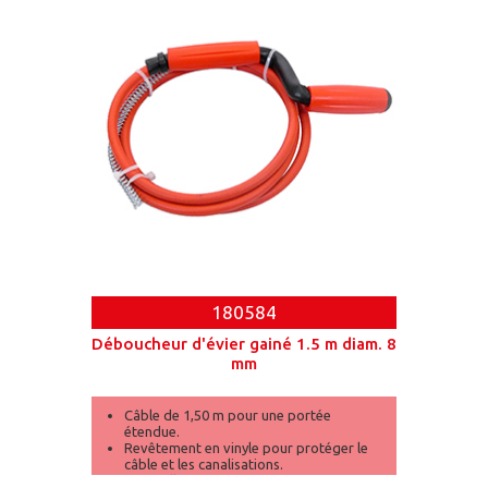
180584
Déboucheur d'évier gainé 1.5 m diam. 8
mm
Câble de 1,50 m pour une portée
étendue.
Revêtement en vinyle pour protéger le
câble et les canalisations.
Manivelle ergonomique pour une