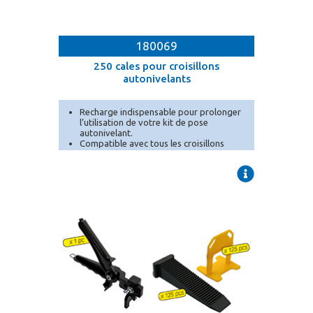
180069
250 cales pour croisillons
autonivelants
Recharge indispensable pour prolonger
l’utilisation de votre kit de pose
autonivelant.
Compatible avec tous les croisillons
autonivelants MEJIX de 1 à 3 mm.
À utiliser avec pince de serrage pour un
alignement optimal.