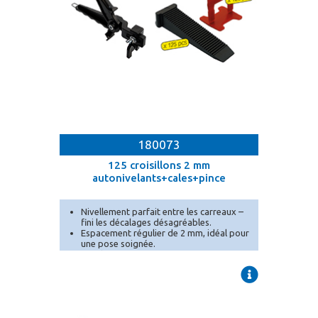
180073
125 croisillons 2 mm
autonivelants+cales+pince
Nivellement parfait entre les carreaux –
fini les décalages désagréables.
Espacement régulier de 2 mm, idéal pour
une pose soignée.
Conditionnement en seau pratique pour
un transport et un stockage facilités.