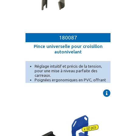
180087
Pince universelle pour croisillon
autonivelant
Réglage intuitif et précis de la tension,
pour une mise à niveau parfaite des
carreaux.
Poignées ergonomiques en PVC, offrant
un confort optimal et une meilleure prise
en main.
Crémaillère ajustable en profondeur
pour un ser[...]