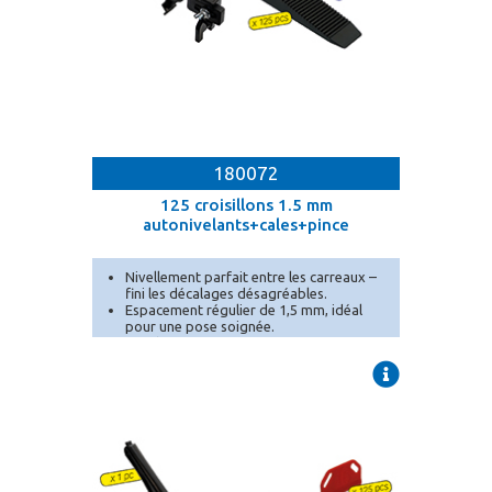
180072
125 croisillons 1.5 mm
autonivelants+cales+pince
Nivellement parfait entre les carreaux –
fini les décalages désagréables.
Espacement régulier de 1,5 mm, idéal
pour une pose soignée.
Conditionnement en seau pratique pour
un transport et un stockage facilités.