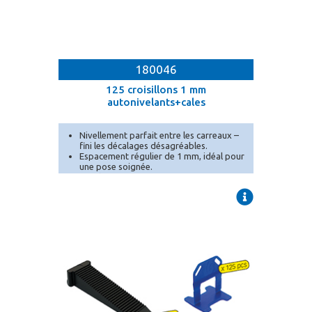
180046
125 croisillons 1 mm
autonivelants+cales
Nivellement parfait entre les carreaux –
fini les décalages désagréables.
Espacement régulier de 1 mm, idéal pour
une pose soignée.
Conditionnement en seau pratique pour
un transport et un stockage facilités.