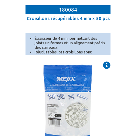
180084
Croisillons récupérables 4 mm x 50 pcs
Épaisseur de 4 mm, permettant des
joints uniformes et un alignement précis
des carreaux.
Réutilisables, ces croisillons sont
récupérables, offrant une solution
économique et écologique.
Lot de 50 pièces, parfait pour les p[...]