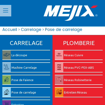
Panneau de gestion des cookies
Accueil
Carrelage
Pose de carrelage
CARRELAGE
PLOMBERIE
La découpe
Réseau Cuivre
Machine Carrelage
Réseau PVC-PEX-ABS
Pose de Faïence
Réseau Robinetterie
Pose de carrelage
Entretien Réseau
Entretien