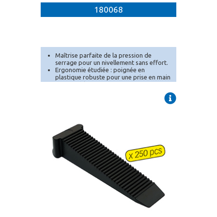
180068
Maîtrise parfaite de la pression de
serrage pour un nivellement sans effort.
Ergonomie étudiée : poignée en
plastique robuste pour une prise en main
confortable.
Compatible avec tous les croisillons
autonivelants MEJIX (1, 1.[...]