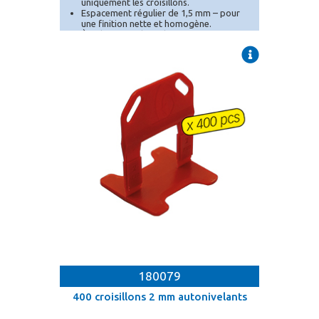
uniquement les croisillons.
Espacement régulier de 1,5 mm – pour
une finition nette et homogène.
À utiliser avec les cales et pince
autonivelantes (vendues séparément).
180079
400 croisillons 2 mm autonivelants