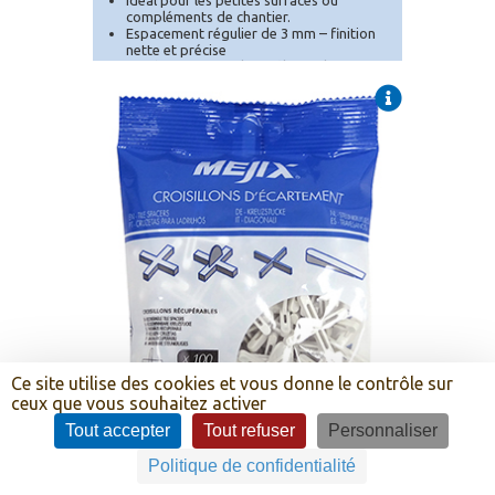
compléments de chantier.
Espacement régulier de 3 mm – finition
nette et précise
Système autonivelant : élimine les
désaffleurs.
Ce site utilise des cookies et vous donne le contrôle sur
ceux que vous souhaitez activer
Tout accepter
Tout refuser
Personnaliser
Politique de confidentialité