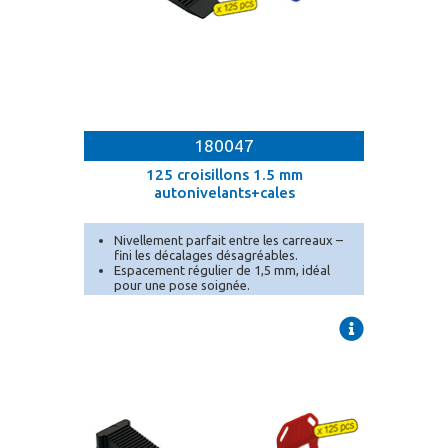
180047
125 croisillons 1.5 mm
autonivelants+cales
Nivellement parfait entre les carreaux –
fini les décalages désagréables.
Espacement régulier de 1,5 mm, idéal
pour une pose soignée.
Conditionnement en seau pratique pour
un transport et un stockage facilités.