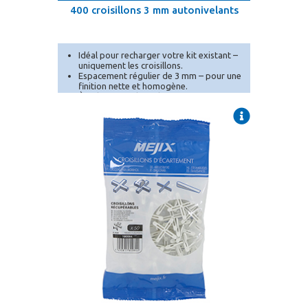
400 croisillons 3 mm autonivelants
Idéal pour recharger votre kit existant –
uniquement les croisillons.
Espacement régulier de 3 mm – pour une
finition nette et homogène.
À utiliser avec les cales et pince
autonivelantes (vendues séparément).