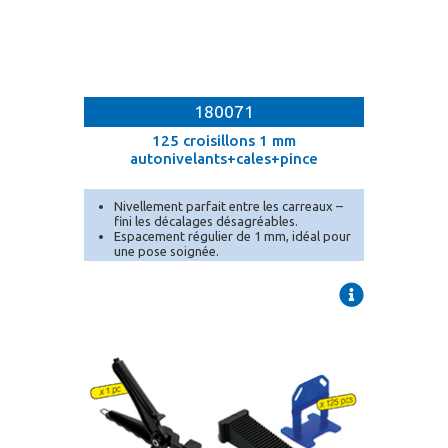
180071
125 croisillons 1 mm
autonivelants+cales+pince
Nivellement parfait entre les carreaux –
fini les décalages désagréables.
Espacement régulier de 1 mm, idéal pour
une pose soignée.
Conditionnement en seau pratique pour
un transport et un stockage facilités.