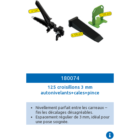
180074
125 croisillons 3 mm
autonivelants+cales+pince
Nivellement parfait entre les carreaux –
fini les décalages désagréables.
Espacement régulier de 3 mm, idéal pour
une pose soignée.
Conditionnement en seau pratique pour
un transport et un stockage facilités.