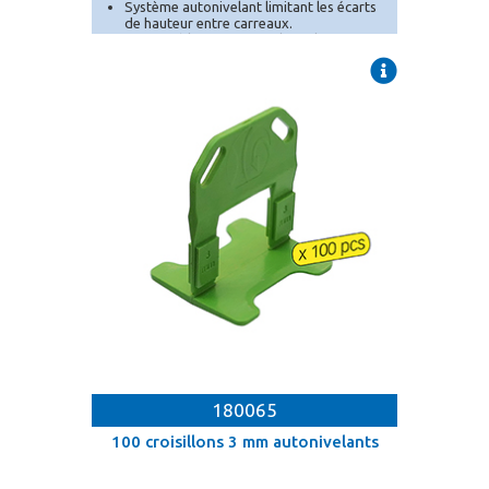
Système autonivelant limitant les écarts
de hauteur entre carreaux.
Compatible avec toutes les cales MEJIX.
180065
100 croisillons 3 mm autonivelants