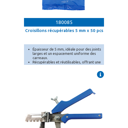
180085
Croisillons récupérables 5 mm x 50 pcs
Épaisseur de 5 mm, idéale pour des joints
larges et un espacement uniforme des
carreaux.
Récupérables et réutilisables, offrant une
solution économique et écologique pour
plusieurs projets.
Lot de 50 pièces, adapté aux pr[...]