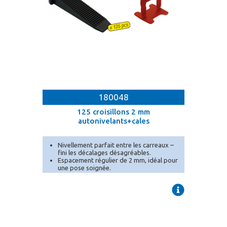
180048
125 croisillons 2 mm
autonivelants+cales
Nivellement parfait entre les carreaux –
fini les décalages désagréables.
Espacement régulier de 2 mm, idéal pour
une pose soignée.
Conditionnement en seau pratique pour
un transport et un stockage facilités.