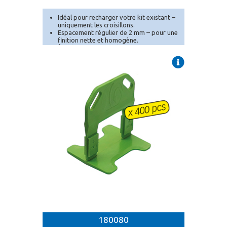
Idéal pour recharger votre kit existant –
uniquement les croisillons.
Espacement régulier de 2 mm – pour une
finition nette et homogène.
À utiliser avec les cales et pince
autonivelantes (vendues séparément).
180080