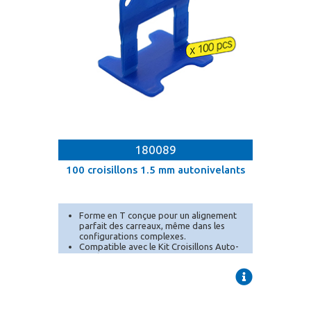
180089
100 croisillons 1.5 mm autonivelants
Forme en T conçue pour un alignement
parfait des carreaux, même dans les
configurations complexes.
Compatible avec le Kit Croisillons Auto-
Nivelants Mejix.
Idéal pour les grandes surfaces
nécessitant des bases
supplémentaires[...]