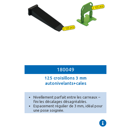
180049
125 croisillons 3 mm
autonivelants+cales
Nivellement parfait entre les carreaux –
fini les décalages désagréables.
Espacement régulier de 3 mm, idéal pour
une pose soignée.
Conditionnement en seau pratique pour
un transport et un stockage facilités.