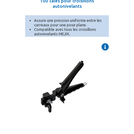
100 cales pour croisillons
autonivelants
Assure une pression uniforme entre les
carreaux pour une pose plane.
Compatible avec tous les croisillons
autonivelants MEJIX.
Format pratique en sachet, idéal pour les
chantiers ponctuels ou en complément.