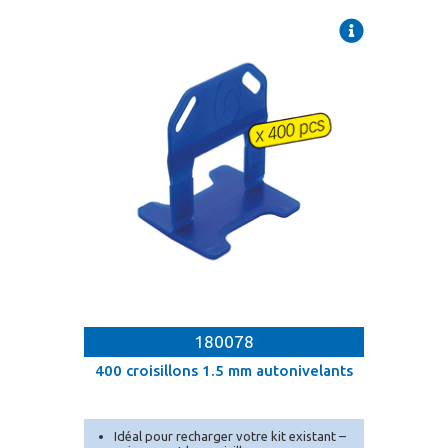
À utiliser avec les cales et pince
autonivelantes (vendues séparément).
180078
400 croisillons 1.5 mm autonivelants
Idéal pour recharger votre kit existant –