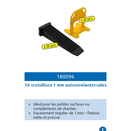
180096
50 croisillons 1 mm autonivelants+cales
Idéal pour les petites surfaces ou
compléments de chantier.
Espacement régulier de 1 mm – finition
nette et précise
Système autonivelant : élimine les
désaffleurs.